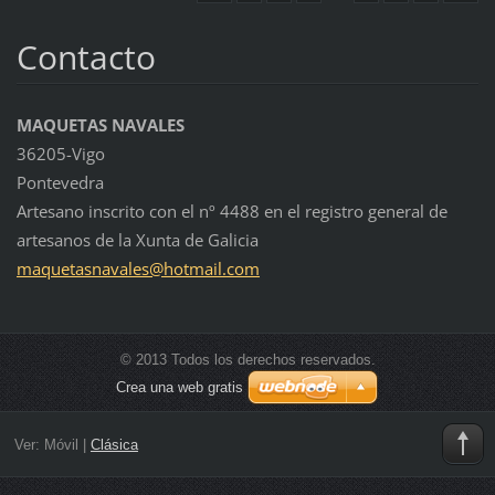
Contacto
MAQUETAS NAVALES
36205-Vigo
Pontevedra
Artesano inscrito con el nº 4488 en el registro general de
artesanos de la Xunta de Galicia
maquetas
navales@
hotmail.
com
© 2013 Todos los derechos reservados.
Crea una web gratis
Ver:
Móvil
|
Clásica