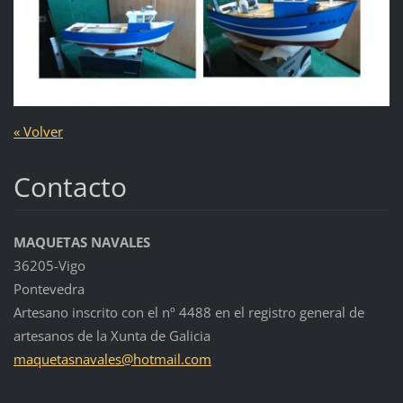
« Volver
Contacto
MAQUETAS NAVALES
36205-Vigo
Pontevedra
Artesano inscrito con el nº 4488 en el registro general de
artesanos de la Xunta de Galicia
maquetas
navales@
hotmail.
com